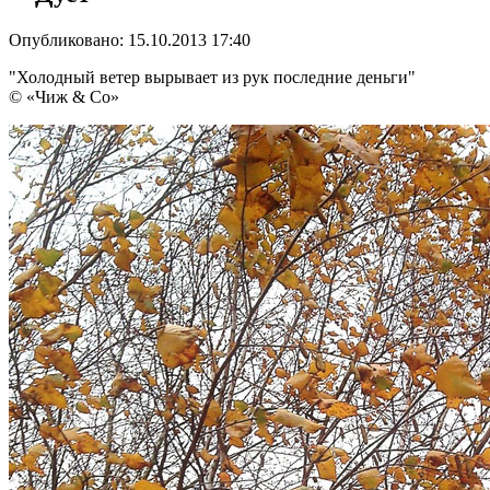
Опубликовано: 15.10.2013 17:40
"Холодный ветер вырывает из рук последние деньги"
©
«
Чиж
& Cо»