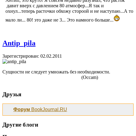
Антип, это круто! Я совсем недавно разузнал, что расток
давит вверх с давлением 80 атмосфер...Я так и
охнул...теперь расточки обхожу стороой и не наступаю...А то
мало ли... 80! это даже не 3... Это намного больше...
Antip_pila
Зарегистрирован: 02.02.2011
Сущности не следует умножать без необходимости.
(Occam)
Друзья
Форум
BookJournal.RU
Другие блоги