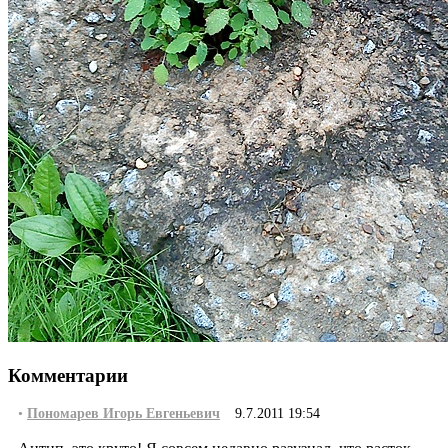
Комментарии
•
Пономарев Игорь Евгеньевич
9.7.2011 19:54