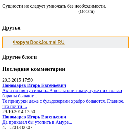
Сущности не следует умножать без необходимости.
(Occam)
Друзья
Форум
BookJournal.RU
Другие блоги
Последние комментарии
20.3.2015 17:50
Пономарев Игорь Евгеньевич
Ах и по цвету сильно...А козлы они такие, хуже них только
бараны бывают...
Те придурки даже с бульдозерами храбро бодаются. Главное,
что почти ...
29.10.2014 17:50
Пономарев Игорь Евгеньевич
Да приказал бы утопить в Амуре...
4.11.2013 00:07